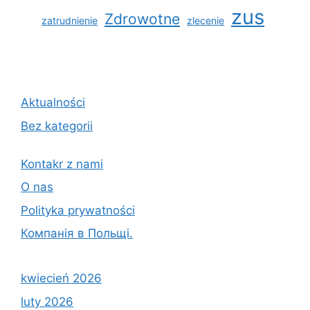
zus
Zdrowotne
zatrudnienie
zlecenie
Aktualności
Bez kategorii
Kontakr z nami
O nas
Polityka prywatności
Компанія в Польщі.
kwiecień 2026
luty 2026