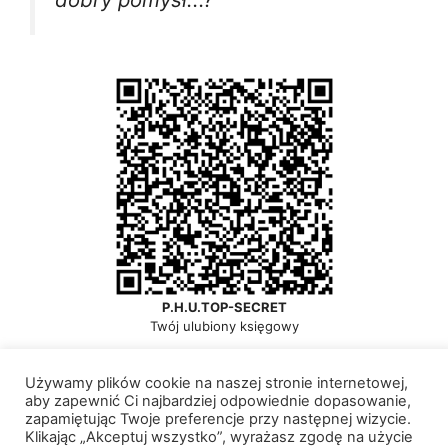
P.H.U.TOP-SECRET
Twój ulubiony księgowy
Używamy plików cookie na naszej stronie internetowej,
aby zapewnić Ci najbardziej odpowiednie dopasowanie,
zapamiętując Twoje preferencje przy następnej wizycie.
© 2026 P.H.U. TOP-SECRET
• Zbudowany z
Klikając „Akceptuj wszystko”, wyrażasz zgodę na użycie