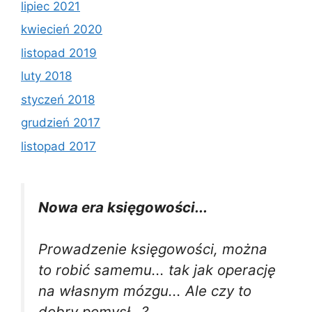
lipiec 2021
kwiecień 2020
listopad 2019
luty 2018
styczeń 2018
grudzień 2017
listopad 2017
Nowa era księgowości...
Prowadzenie księgowości, można
to robić samemu... tak jak operację
na własnym mózgu... Ale czy to
dobry pomysł...?