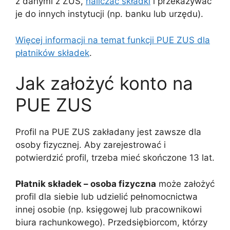
z danymi z ZUS,
naliczać składki
i przekazywać
je do innych instytucji (np. banku lub urzędu).
Więcej informacji na temat funkcji PUE ZUS dla
płatników składek
.
Jak założyć konto na
PUE ZUS
Profil na PUE ZUS zakładany jest zawsze dla
osoby fizycznej. Aby zarejestrować i
potwierdzić profil, trzeba mieć skończone 13 lat.
Płatnik składek – osoba fizyczna
może założyć
profil dla siebie lub udzielić pełnomocnictwa
innej osobie (np. księgowej lub pracownikowi
biura rachunkowego). Przedsiębiorcom, którzy