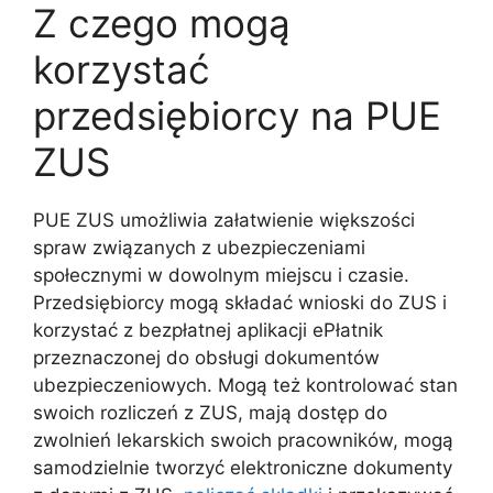
Z czego mogą
korzystać
przedsiębiorcy na PUE
ZUS
PUE ZUS umożliwia załatwienie większości
spraw związanych z ubezpieczeniami
społecznymi w dowolnym miejscu i czasie.
Przedsiębiorcy mogą składać wnioski do ZUS i
korzystać z bezpłatnej aplikacji ePłatnik
przeznaczonej do obsługi dokumentów
ubezpieczeniowych. Mogą też kontrolować stan
swoich rozliczeń z ZUS, mają dostęp do
zwolnień lekarskich swoich pracowników, mogą
samodzielnie tworzyć elektroniczne dokumenty