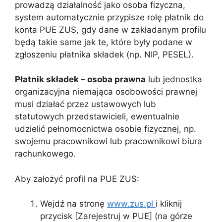
prowadzą działalność jako osoba fizyczna,
system automatycznie przypisze rolę płatnik do
konta PUE ZUS, gdy dane w zakładanym profilu
będą takie same jak te, które były podane w
zgłoszeniu płatnika składek (np. NIP, PESEL).
Płatnik składek – osoba prawna
lub jednostka
organizacyjna niemająca osobowości prawnej
musi działać przez ustawowych lub
statutowych przedstawicieli, ewentualnie
udzielić pełnomocnictwa osobie fizycznej, np.
swojemu pracownikowi lub pracownikowi biura
rachunkowego.
Aby założyć profil na PUE ZUS:
Wejdź na stronę
www.zus.pl
i kliknij
przycisk [Zarejestruj w PUE] (na górze