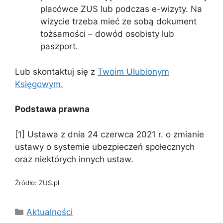
placówce ZUS lub podczas e-wizyty. Na
wizycie trzeba mieć ze sobą dokument
tożsamości – dowód osobisty lub
paszport.
Lub skontaktuj się z
Twoim Ulubionym
Księgowym.
Podstawa prawna
[1] Ustawa z dnia 24 czerwca 2021 r. o zmianie
ustawy o systemie ubezpieczeń społecznych
oraz niektórych innych ustaw.
Żródło: ZUS.pl
Kategorie
Aktualności