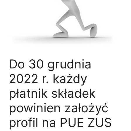
Do 30 grudnia
2022 r. każdy
płatnik składek
powinien założyć
profil na PUE ZUS