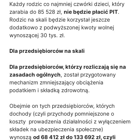
Każdy rodzic co najmniej czwórki dzieci, który
zarabia do 85 528 zł,
nie będzie płacić PIT
.
Rodzic na skali będzie korzystał jeszcze
dodatkowo z podwyższonej kwoty wolnej
wynoszącej 30 tys. zł.
Dla przedsiębiorców na skali
Dla przedsiębiorców, którzy rozliczają się na
zasadach ogólnych
, został przygotowany
mechanizm zmniejszający obciążenia
podatkiem i składką zdrowotną.
Obejmie on tych przedsiębiorców, których
dochody (czyli przychody pomniejszone o
koszty prowadzenia działalności z wyłączeniem
składek na ubezpieczenia społeczne)
wynoszą
od 68 412 zł do 133 692 zł, czyli