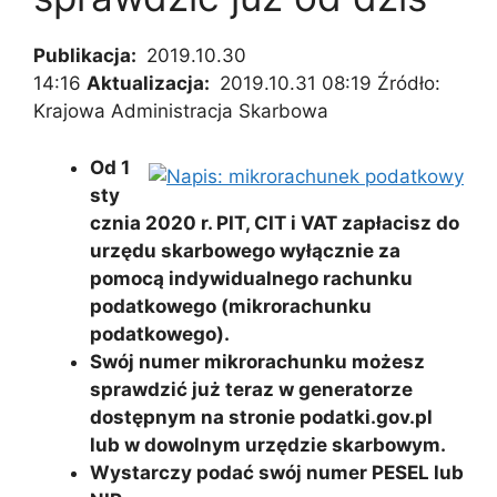
Publikacja:
2019.10.30
14:16
Aktualizacja:
2019.10.31 08:19 Źródło:
Krajowa Administracja Skarbowa
Od 1
sty
cznia 2020 r. PIT, CIT i VAT zapłacisz do
urzędu skarbowego wyłącznie za
pomocą indywidualnego rachunku
podatkowego (mikrorachunku
podatkowego).
Swój numer mikrorachunku możesz
sprawdzić już teraz w generatorze
dostępnym na stronie podatki.gov.pl
lub w dowolnym urzędzie skarbowym.
Wystarczy podać swój numer PESEL lub