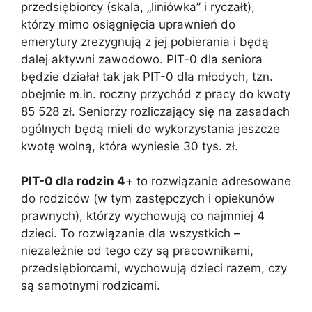
przedsiębiorcy (skala, „liniówka” i ryczałt),
którzy mimo osiągnięcia uprawnień do
emerytury zrezygnują z jej pobierania i będą
dalej aktywni zawodowo. PIT-0 dla seniora
będzie działał tak jak PIT-0 dla młodych, tzn.
obejmie m.in. roczny przychód z pracy do kwoty
85 528 zł. Seniorzy rozliczający się na zasadach
ogólnych będą mieli do wykorzystania jeszcze
kwotę wolną, która wyniesie 30 tys. zł.
PIT-0 dla rodzin 4
+ to rozwiązanie adresowane
do rodziców (w tym zastępczych i opiekunów
prawnych), którzy wychowują co najmniej 4
dzieci. To rozwiązanie dla wszystkich –
niezależnie od tego czy są pracownikami,
przedsiębiorcami, wychowują dzieci razem, czy
są samotnymi rodzicami.