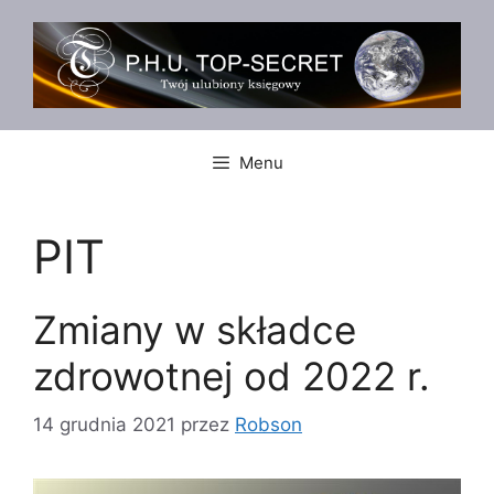
Przejdź
do
treści
Menu
PIT
Zmiany w składce
zdrowotnej od 2022 r.
14 grudnia 2021
przez
Robson