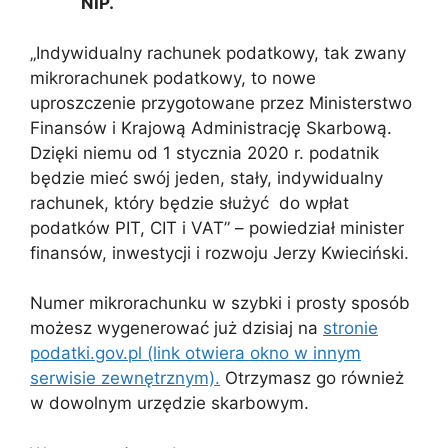
NIP.
„Indywidualny rachunek podatkowy, tak zwany
mikrorachunek podatkowy, to nowe
uproszczenie przygotowane przez Ministerstwo
Finansów i Krajową Administrację Skarbową.
Dzięki niemu od 1 stycznia 2020 r. podatnik
będzie mieć swój jeden, stały, indywidualny
rachunek, który będzie służyć do wpłat
podatków PIT, CIT i VAT” – powiedział minister
finansów, inwestycji i rozwoju Jerzy Kwieciński.
Numer mikrorachunku w szybki i prosty sposób
możesz wygenerować już dzisiaj na
stronie
podatki.gov.pl (link otwiera okno w innym
serwisie zewnętrznym).
Otrzymasz go również
w dowolnym urzędzie skarbowym.