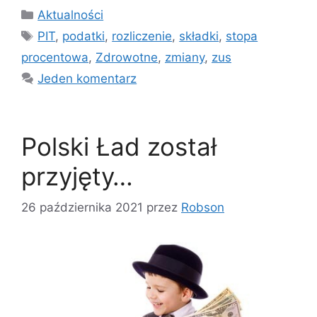
Kategorie
Aktualności
Tagi
PIT
,
podatki
,
rozliczenie
,
składki
,
stopa
procentowa
,
Zdrowotne
,
zmiany
,
zus
Jeden komentarz
Polski Ład został
przyjęty…
26 października 2021
przez
Robson