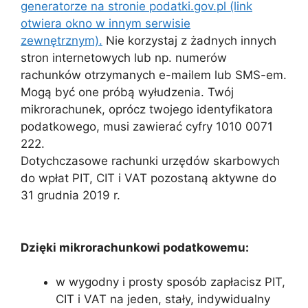
generatorze na stronie podatki.gov.pl (link
otwiera okno w innym serwisie
zewnętrznym).
Nie korzystaj z żadnych innych
stron internetowych lub np. numerów
rachunków otrzymanych e-mailem lub SMS-em.
Mogą być one próbą wyłudzenia. Twój
mikrorachunek, oprócz twojego identyfikatora
podatkowego, musi zawierać cyfry 1010 0071
222.
Dotychczasowe rachunki urzędów skarbowych
do wpłat PIT, CIT i VAT pozostaną aktywne do
31 grudnia 2019 r.
Dzięki mikrorachunkowi podatkowemu:
w wygodny i prosty sposób zapłacisz PIT,
CIT i VAT na jeden, stały, indywidualny