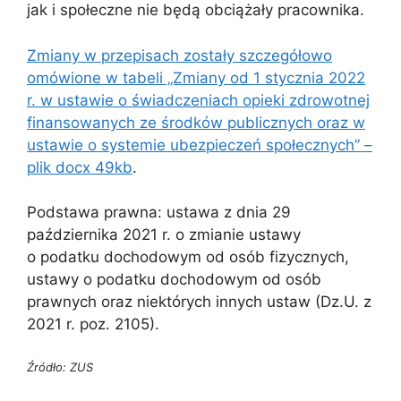
jak i społeczne nie będą obciążały pracownika.
Zmiany w przepisach zostały szczegółowo
omówione w tabeli „Zmiany od 1 stycznia 2022
r. w ustawie o świadczeniach opieki zdrowotnej
finansowanych ze środków publicznych oraz w
ustawie o systemie ubezpieczeń społecznych” –
plik docx 49kb
.
Podstawa prawna: ustawa z dnia 29
października 2021 r. o zmianie ustawy
o podatku dochodowym od osób fizycznych,
ustawy o podatku dochodowym od osób
prawnych oraz niektórych innych ustaw (Dz.U. z
2021 r. poz. 2105).
Źródło: ZUS