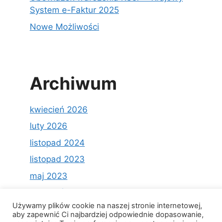
System e-Faktur 2025
Nowe Możliwości
Archiwum
kwiecień 2026
luty 2026
listopad 2024
listopad 2023
maj 2023
kwiecień 2023
Używamy plików cookie na naszej stronie internetowej,
marzec 2023
aby zapewnić Ci najbardziej odpowiednie dopasowanie,