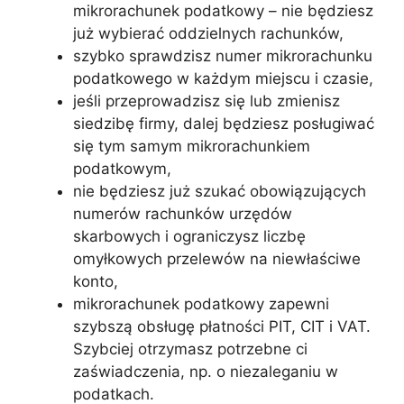
mikrorachunek podatkowy – nie będziesz
już wybierać oddzielnych rachunków,
szybko sprawdzisz numer mikrorachunku
podatkowego w każdym miejscu i czasie,
jeśli przeprowadzisz się lub zmienisz
siedzibę firmy, dalej będziesz posługiwać
się tym samym mikrorachunkiem
podatkowym,
nie będziesz już szukać obowiązujących
numerów rachunków urzędów
skarbowych i ograniczysz liczbę
omyłkowych przelewów na niewłaściwe
konto,
mikrorachunek podatkowy zapewni
szybszą obsługę płatności PIT, CIT i VAT.
Szybciej otrzymasz potrzebne ci
zaświadczenia, np. o niezaleganiu w
podatkach.