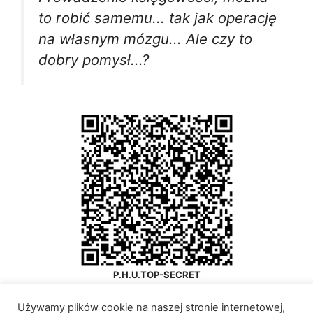
to robić samemu... tak jak operację
na własnym mózgu... Ale czy to
dobry pomysł...?
P.H.U.TOP-SECRET
Twój ulubiony księgowy
Używamy plików cookie na naszej stronie internetowej,