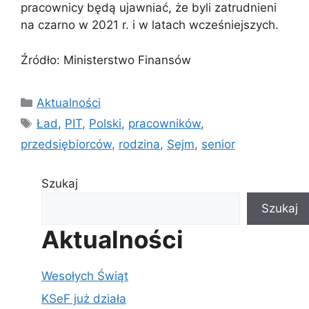
pracownicy będą ujawniać, że byli zatrudnieni
na czarno w 2021 r. i w latach wcześniejszych.
Źródło: Ministerstwo Finansów
Kategorie
Aktualności
Tagi
Ład
,
PIT
,
Polski
,
pracowników
,
przedsiębiorców
,
rodzina
,
Sejm
,
senior
Szukaj
Szukaj
Aktualności
Wesołych Świąt
KSeF już działa