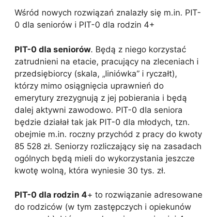
Wśród nowych rozwiązań znalazły się m.in. PIT-
0 dla seniorów i PIT-0 dla rodzin 4+
PIT-0 dla seniorów
. Będą z niego korzystać
zatrudnieni na etacie, pracujący na zleceniach i
przedsiębiorcy (skala, „liniówka” i ryczałt),
którzy mimo osiągnięcia uprawnień do
emerytury zrezygnują z jej pobierania i będą
dalej aktywni zawodowo. PIT-0 dla seniora
będzie działał tak jak PIT-0 dla młodych, tzn.
obejmie m.in. roczny przychód z pracy do kwoty
85 528 zł. Seniorzy rozliczający się na zasadach
ogólnych będą mieli do wykorzystania jeszcze
kwotę wolną, która wyniesie 30 tys. zł.
PIT-0 dla rodzin 4
+ to rozwiązanie adresowane
do rodziców (w tym zastępczych i opiekunów