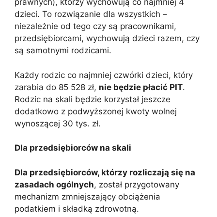
prawnych), którzy wychowują co najmniej 4
dzieci. To rozwiązanie dla wszystkich –
niezależnie od tego czy są pracownikami,
przedsiębiorcami, wychowują dzieci razem, czy
są samotnymi rodzicami.
Każdy rodzic co najmniej czwórki dzieci, który
zarabia do 85 528 zł,
nie będzie płacić PIT
.
Rodzic na skali będzie korzystał jeszcze
dodatkowo z podwyższonej kwoty wolnej
wynoszącej 30 tys. zł.
Dla przedsiębiorców na skali
Dla przedsiębiorców, którzy rozliczają się na
zasadach ogólnych
, został przygotowany
mechanizm zmniejszający obciążenia
podatkiem i składką zdrowotną.