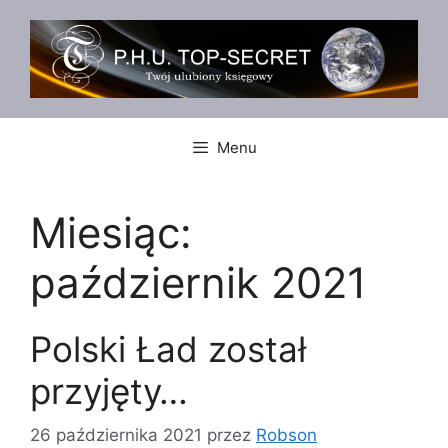
Przejdź
do
treści
Menu
Miesiąc:
październik 2021
Polski Ład został
przyjęty…
26 października 2021
przez
Robson