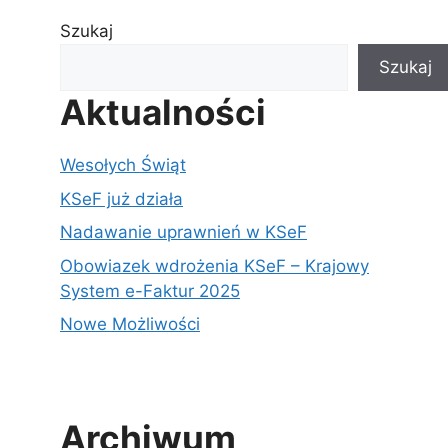
Szukaj
Szukaj
Aktualności
Wesołych Świąt
KSeF już działa
Nadawanie uprawnień w KSeF
Obowiazek wdrożenia KSeF – Krajowy
System e-Faktur 2025
Nowe Możliwości
Archiwum