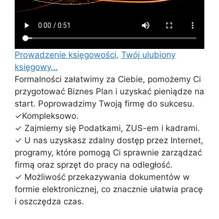
Prowadzenie księgowości,
Twój ulubiony
księgowy…
Formalności załatwimy za Ciebie, pomożemy Ci
przygotować Biznes Plan i uzyskać pieniądze na
start. Poprowadzimy Twoją firmę do sukcesu.
✓Kompleksowo.
✓ Zajmiemy się Podatkami, ZUS-em i kadrami.
✓ U nas uzyskasz zdalny dostęp przez Internet,
programy, które pomogą Ci sprawnie zarządzać
firmą oraz sprzęt do pracy na odległość.
✓ Możliwość przekazywania dokumentów w
formie elektronicznej, co znacznie ułatwia pracę
i oszczędza czas.