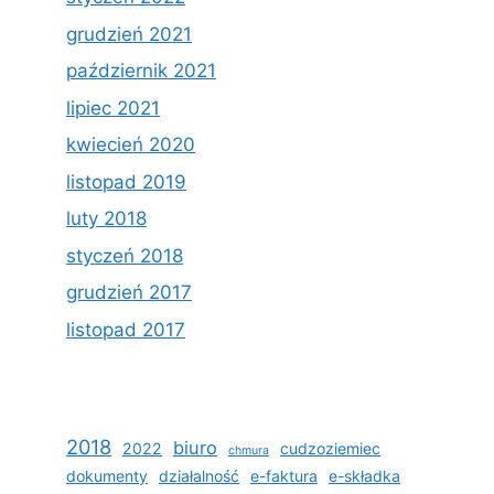
grudzień 2021
październik 2021
lipiec 2021
kwiecień 2020
listopad 2019
luty 2018
styczeń 2018
grudzień 2017
listopad 2017
2018
biuro
2022
cudzoziemiec
chmura
dokumenty
działalność
e-faktura
e-składka