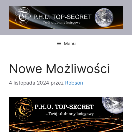
Przejdź
do
treści
Menu
Nowe Możliwości
4 listopada 2024
przez
Robson