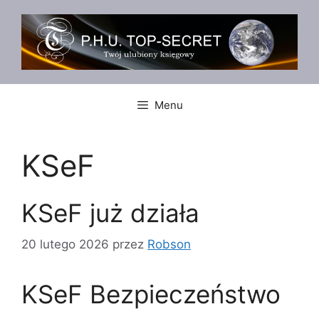
Przejdź
do
treści
Menu
KSeF
KSeF już działa
20 lutego 2026
przez
Robson
KSeF Bezpieczeństwo