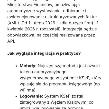
Ministerstwa Finansów, umożliwiając
automatyczne wystawianie, odbieranie i
ewidencjonowanie ustrukturyzowanych faktur
(XML). Od 1 lutego 2026 r. (dla dużych firm) i 1
kwietnia 2026 r. (pozostali), integracja będzie
obowiązkowa, najczęściej realizowana przez
API.
Jak wygląda integracja w praktyce?
Metody:
Najczęstszą metodą jest użycie
tokenu autoryzacyjnego
wygenerowanego w systemie KSeF, który
wpisuje się do programu księgowego (np.
wFirma).
Logowanie:
System KSeF został
zintegrowany z Węzłem Krajowym, co
umożliwia logowanie za pomocą