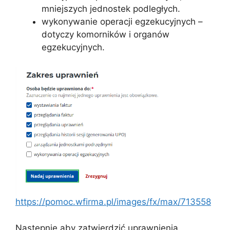
mniejszych jednostek podległych.
wykonywanie operacji egzekucyjnych –
dotyczy komorników i organów
egzekucyjnych.
https://pomoc.wfirma.pl/images/fx/max/713558
Następnie aby zatwierdzić uprawnienia