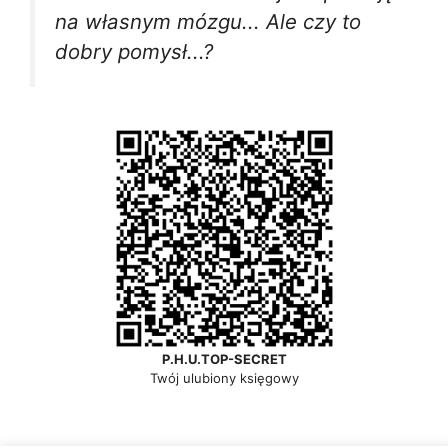
na własnym mózgu... Ale czy to
dobry pomysł...?
P.H.U.TOP-SECRET
Twój ulubiony księgowy