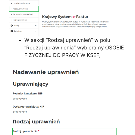
W sekcji “Rodzaj uprawnień” w polu
“Rodzaj uprawnienia” wybieramy OSOBIE
FIZYCZNEJ DO PRACY W KSEF,