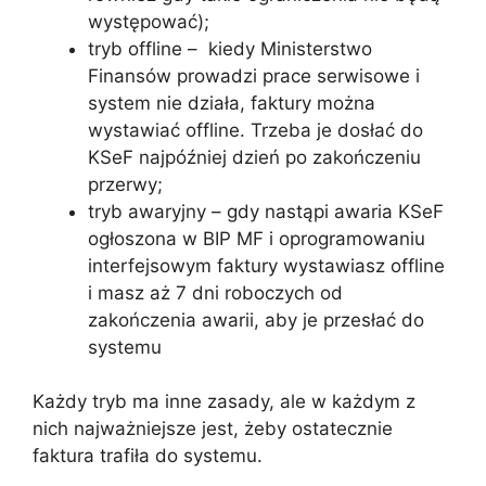
występować);
tryb offline – kiedy Ministerstwo
Finansów prowadzi prace serwisowe i
system nie działa, faktury można
wystawiać offline. Trzeba je dosłać do
KSeF najpóźniej dzień po zakończeniu
przerwy;
tryb awaryjny – gdy nastąpi awaria KSeF
ogłoszona w BIP MF i oprogramowaniu
interfejsowym faktury wystawiasz offline
i masz aż 7 dni roboczych od
zakończenia awarii, aby je przesłać do
systemu
Każdy tryb ma inne zasady, ale w każdym z
nich najważniejsze jest, żeby ostatecznie
faktura trafiła do systemu.