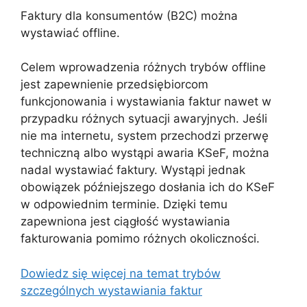
Faktury dla konsumentów (B2C) można
wystawiać offline.
Celem wprowadzenia różnych trybów offline
jest zapewnienie przedsiębiorcom
funkcjonowania i wystawiania faktur nawet w
przypadku różnych sytuacji awaryjnych. Jeśli
nie ma internetu, system przechodzi przerwę
techniczną albo wystąpi awaria KSeF, można
nadal wystawiać faktury. Wystąpi jednak
obowiązek późniejszego dosłania ich do KSeF
w odpowiednim terminie. Dzięki temu
zapewniona jest ciągłość wystawiania
fakturowania pomimo różnych okoliczności.
Dowiedz się więcej na temat trybów
szczególnych wystawiania faktur