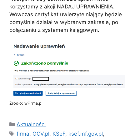
korzystamy z akcji NADAJ UPRAWNIENIA.
Wówczas certyfikat uwierzytelniający będzie
pomyślnie działał w wybranym zakresie, po
połączeniu z systemem księgowym.
Źródło: wFirma.pl
Kategorie
Aktualności
Tagi
firma
,
GOV.pl
,
KSeF
,
ksef.mf.gov.pl
,