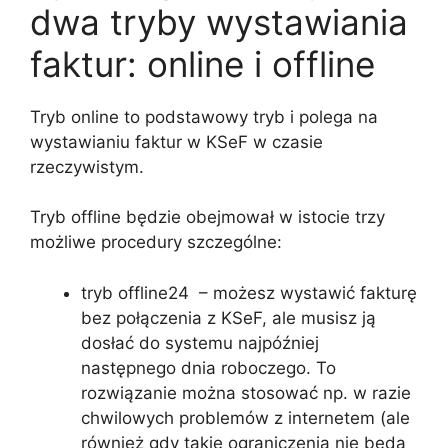
dwa tryby wystawiania
faktur: online i offline
Tryb online to podstawowy tryb i polega na
wystawianiu faktur w KSeF w czasie
rzeczywistym.
Tryb offline będzie obejmował w istocie trzy
możliwe procedury szczególne:
tryb offline24 – możesz wystawić fakturę
bez połączenia z KSeF, ale musisz ją
dosłać do systemu najpóźniej
następnego dnia roboczego. To
rozwiązanie można stosować np. w razie
chwilowych problemów z internetem (ale
również gdy takie ograniczenia nie będą