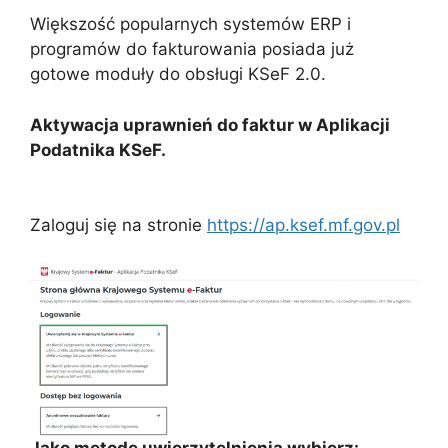
Większość popularnych systemów ERP i
programów do fakturowania posiada już
gotowe moduły do obsługi KSeF 2.0.
Aktywacja uprawnień do faktur w Aplikacji
Podatnika KSeF.
Zaloguj się na stronie
https://ap.ksef.mf.gov.pl
Jako metodę uwierzytelnienia wybierz: