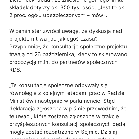
składek dotyczy ok. 350 tys. osób. „Jest to ok.
2 proc. ogółu ubezpieczonych” – mówił.
Wiceminister zwrócił uwagę, że dyskusja nad
projektem trwa „od jakiegoś czasu”.
Przypomniał, że konsultacje społeczne projektu
trwają od 26 października, kiedy to skierowano
propozycję m.in. do partnerów społecznych
RDS.
„Te konsultacje społeczne odbywały się
równolegle z kolejnymi etapami prac w Radzie
Ministrów i następnie w parlamencie. Stąd
deklaracja zgłoszona w piśmie przewodnim, że
te uwagi, które zostaną zgłoszone w trakcie
przyśpieszonych konsultacji społecznych będą
mogły zostać rozpatrzone w Sejmie. Dzisiaj