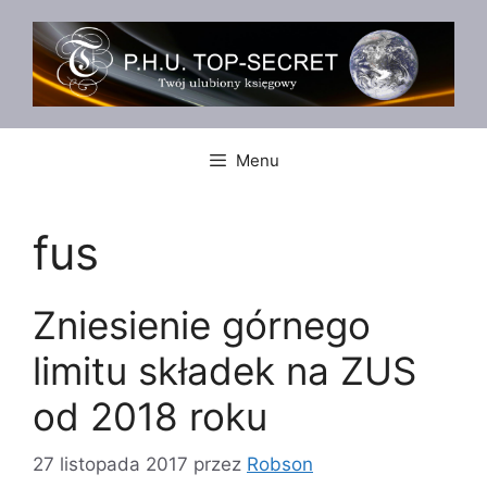
Przejdź
do
treści
Menu
fus
Zniesienie górnego
limitu składek na ZUS
od 2018 roku
27 listopada 2017
przez
Robson