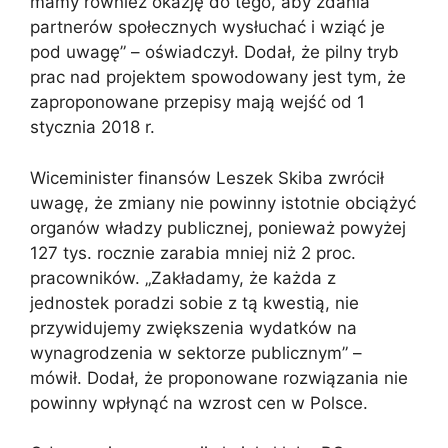
mamy również okazję do tego, aby zdania
partnerów społecznych wysłuchać i wziąć je
pod uwagę” – oświadczył. Dodał, że pilny tryb
prac nad projektem spowodowany jest tym, że
zaproponowane przepisy mają wejść od 1
stycznia 2018 r.
Wiceminister finansów Leszek Skiba zwrócił
uwagę, że zmiany nie powinny istotnie obciążyć
organów władzy publicznej, ponieważ powyżej
127 tys. rocznie zarabia mniej niż 2 proc.
pracowników. „Zakładamy, że każda z
jednostek poradzi sobie z tą kwestią, nie
przywidujemy zwiększenia wydatków na
wynagrodzenia w sektorze publicznym” –
mówił. Dodał, że proponowane rozwiązania nie
powinny wpłynąć na wzrost cen w Polsce.