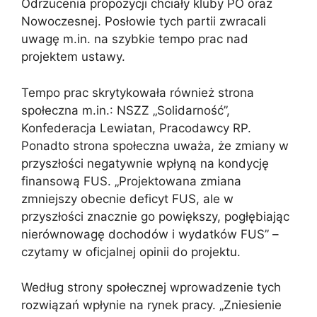
Odrzucenia propozycji chciały kluby PO oraz
Nowoczesnej. Posłowie tych partii zwracali
uwagę m.in. na szybkie tempo prac nad
projektem ustawy.
Tempo prac skrytykowała również strona
społeczna m.in.: NSZZ „Solidarność”,
Konfederacja Lewiatan, Pracodawcy RP.
Ponadto strona społeczna uważa, że zmiany w
przyszłości negatywnie wpłyną na kondycję
finansową FUS. „Projektowana zmiana
zmniejszy obecnie deficyt FUS, ale w
przyszłości znacznie go powiększy, pogłębiając
nierównowagę dochodów i wydatków FUS” –
czytamy w oficjalnej opinii do projektu.
Według strony społecznej wprowadzenie tych
rozwiązań wpłynie na rynek pracy. „Zniesienie