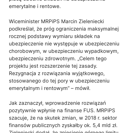
emerytalne i rentowe.
Wiceminister MRPiPS Marcin Zieleniecki
podkreślał, że próg ograniczenia maksymalnej
rocznej podstawy wymiaru składek na
ubezpieczenie nie występuje w ubezpieczeniu
chorobowym, w ubezpieczeniu wypadkowym,
ubezpieczeniu zdrowotnym. „Celem tego
projektu jest rozszerzenie tej zasady.
Rezygnacja z rozwiązania wyjątkowego,
stosowanego do tej pory w ubezpieczeniu
emerytalnym i rentowym” – mówił.
Jak zaznaczył, wprowadzenie rozwiązań
pozytywnie wpłynie na finanse FUS. MRPiPS
szacuje, że na skutek zmian, w 2018 r. sektor
finansów publicznych zyskałby ok. 5,4 mld zł.
Zieleniecki dodał, że zniesienie górnego limitu