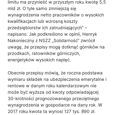
limitu ma przynieść w przyszłym roku kwotę 5,5
mld zł. O tyle samo zmniejszą się
wynagrodzenia netto pracowników o wysokich
kwalifikacjach lub wzrosną koszty
przedsiębiorstw ich zatrudniających” –
napisano. Jak podkreślono w opinii, Henryk
Nakonieczny z NSZZ „Solidarność” zwrócił
uwagę, że przepisy mogą dotknąć górników na
przodkach, ratowników górniczych,
energetyków wysokich napięć.
Obecnie przepisy mówią, że roczna podstawa
wymiaru składek na ubezpieczenia emerytalne i
rentowe w danym roku kalendarzowym nie
może być wyższa od kwoty odpowiadającej
30-krotności prognozowanego przeciętnego
wynagrodzenia w gospodarce na dany rok. W
2017 roku kwota ta wynosi 127 tys. 890 zł.