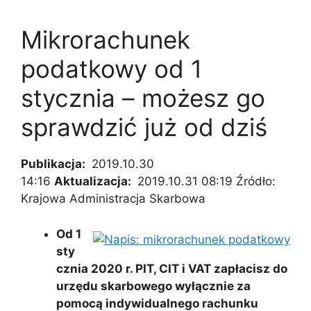
Mikrorachunek
podatkowy od 1
stycznia – możesz go
sprawdzić już od dziś
Publikacja:
2019.10.30
14:16
Aktualizacja:
2019.10.31 08:19 Źródło:
Krajowa Administracja Skarbowa
Od 1
sty
cznia 2020 r. PIT, CIT i VAT zapłacisz do
urzędu skarbowego wyłącznie za
pomocą indywidualnego rachunku