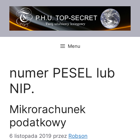
Przejdź
do
treści
Menu
numer PESEL lub
NIP.
Mikrorachunek
podatkowy
6 listopada 2019
przez
Robson