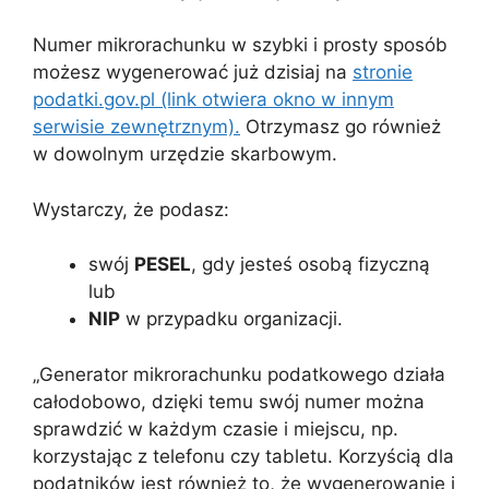
Numer mikrorachunku w szybki i prosty sposób
możesz wygenerować już dzisiaj na
stronie
podatki.gov.pl (link otwiera okno w innym
serwisie zewnętrznym).
Otrzymasz go również
w dowolnym urzędzie skarbowym.
Wystarczy, że podasz:
swój
PESEL
, gdy jesteś osobą fizyczną
lub
NIP
w przypadku organizacji.
„Generator mikrorachunku podatkowego działa
całodobowo, dzięki temu swój numer można
sprawdzić w każdym czasie i miejscu, np.
korzystając z telefonu czy tabletu. Korzyścią dla
podatników jest również to, że wygenerowanie i