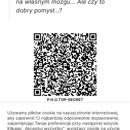
na własnym mózgu... Ale czy to
dobry pomysł...?
P.H.U.TOP-SECRET
Twój ulubiony księgowy
Używamy plików cookie na naszej stronie internetowej,
aby zapewnić Ci najbardziej odpowiednie dopasowanie,
zapamiętując Twoje preferencje przy następnej wizycie.
Klikając „Akceptuj wszystko”, wyrażasz zgodę na użycie