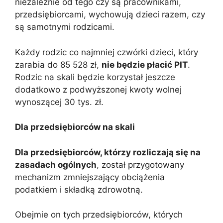
niezależnie od tego czy są pracownikami,
przedsiębiorcami, wychowują dzieci razem, czy
są samotnymi rodzicami.
Każdy rodzic co najmniej czwórki dzieci, który
zarabia do 85 528 zł,
nie będzie płacić PIT
.
Rodzic na skali będzie korzystał jeszcze
dodatkowo z podwyższonej kwoty wolnej
wynoszącej 30 tys. zł.
Dla przedsiębiorców na skali
Dla przedsiębiorców, którzy rozliczają się na
zasadach ogólnych
, został przygotowany
mechanizm zmniejszający obciążenia
podatkiem i składką zdrowotną.
Obejmie on tych przedsiębiorców, których