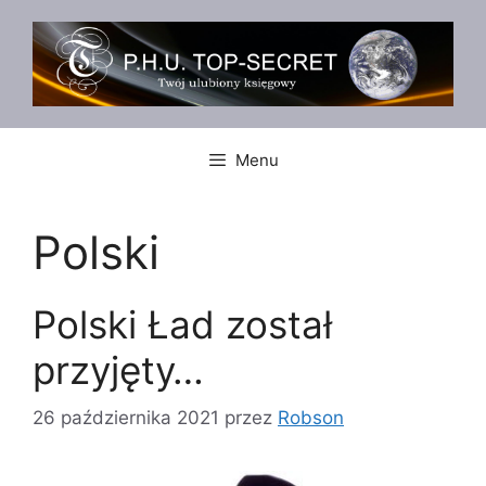
Przejdź
do
treści
Menu
Polski
Polski Ład został
przyjęty…
26 października 2021
przez
Robson