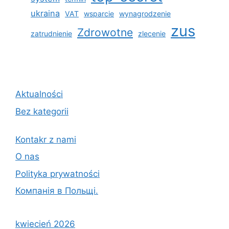
ukraina
VAT
wsparcie
wynagrodzenie
zus
Zdrowotne
zatrudnienie
zlecenie
Aktualności
Bez kategorii
Kontakr z nami
O nas
Polityka prywatności
Компанія в Польщі.
kwiecień 2026