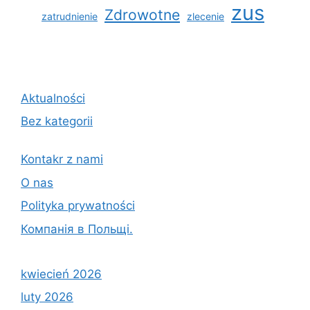
zus
Zdrowotne
zatrudnienie
zlecenie
Aktualności
Bez kategorii
Kontakr z nami
O nas
Polityka prywatności
Компанія в Польщі.
kwiecień 2026
luty 2026