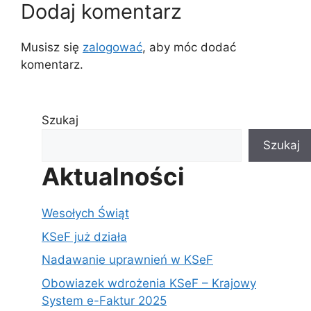
Dodaj komentarz
Musisz się
zalogować
, aby móc dodać
komentarz.
Szukaj
Szukaj
Aktualności
Wesołych Świąt
KSeF już działa
Nadawanie uprawnień w KSeF
Obowiazek wdrożenia KSeF – Krajowy
System e-Faktur 2025