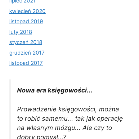
lipiec 2021
kwiecień 2020
listopad 2019
luty 2018
styczeń 2018
grudzień 2017
listopad 2017
Nowa era księgowości...
Prowadzenie księgowości, można
to robić samemu... tak jak operację
na własnym mózgu... Ale czy to
dobry pomysł...?