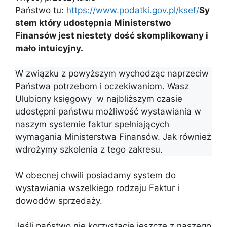
Państwo tu:
https://www.podatki.gov.pl/ksef/
Sy
stem który udostępnia Ministerstwo
Finansów jest niestety dość skomplikowany i
mało intuicyjny.
W związku z powyższym wychodząc naprzeciw
Państwa potrzebom i oczekiwaniom. Wasz
Ulubiony księgowy w najbliższym czasie
udostępni państwu możliwość wystawiania w
naszym systemie faktur spełniających
wymagania Ministerstwa Finansów. Jak również
wdrożymy szkolenia z tego zakresu.
W obecnej chwili posiadamy system do
wystawiania wszelkiego rodzaju Faktur i
dowodów sprzedaży.
Jeśli państwo nie korzystacie jeszcze z naszego