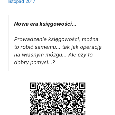
listopad 2017
Nowa era księgowości...
Prowadzenie księgowości, można
to robić samemu... tak jak operację
na własnym mózgu... Ale czy to
dobry pomysł...?