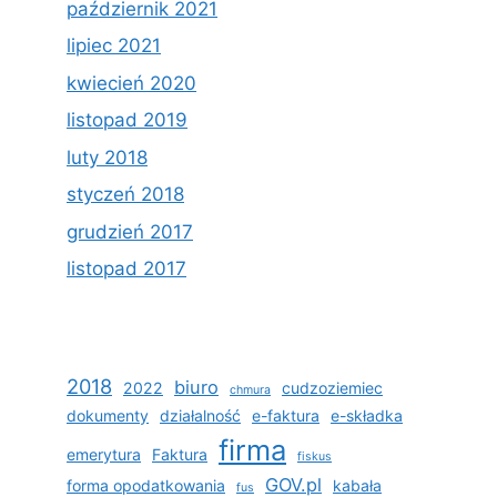
październik 2021
lipiec 2021
kwiecień 2020
listopad 2019
luty 2018
styczeń 2018
grudzień 2017
listopad 2017
2018
biuro
2022
cudzoziemiec
chmura
dokumenty
działalność
e-faktura
e-składka
firma
emerytura
Faktura
fiskus
GOV.pl
forma opodatkowania
kabała
fus