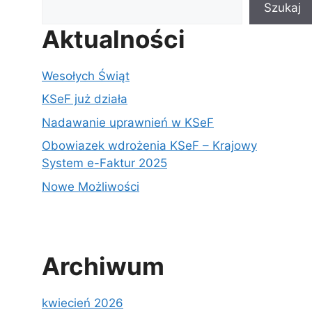
Szukaj
Aktualności
Wesołych Świąt
KSeF już działa
Nadawanie uprawnień w KSeF
Obowiazek wdrożenia KSeF – Krajowy
System e-Faktur 2025
Nowe Możliwości
Archiwum
kwiecień 2026