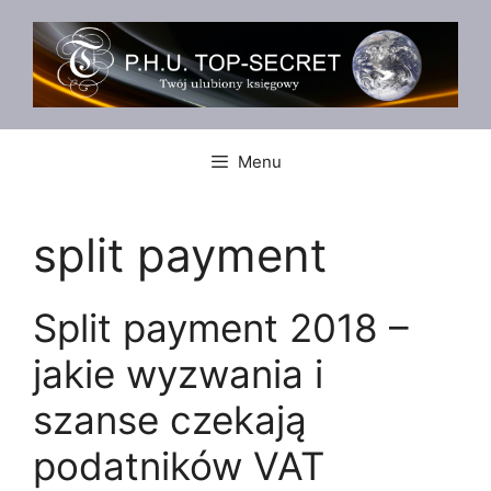
Przejdź
do
treści
Menu
split payment
Split payment 2018 –
jakie wyzwania i
szanse czekają
podatników VAT