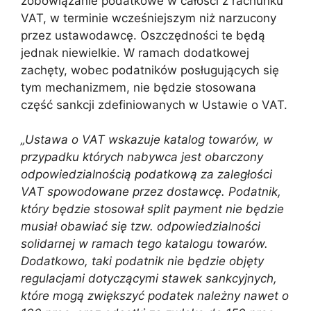
zobowiązanie podatkowe w całości z rachunku
VAT, w terminie wcześniejszym niż narzucony
przez ustawodawcę. Oszczędności te będą
jednak niewielkie. W ramach dodatkowej
zachęty, wobec podatników posługujących się
tym mechanizmem, nie będzie stosowana
część sankcji zdefiniowanych w Ustawie o VAT.
„Ustawa o VAT wskazuje katalog towarów, w
przypadku których nabywca jest obarczony
odpowiedzialnością podatkową za zaległości
VAT spowodowane przez dostawcę. Podatnik,
który będzie stosował split payment nie będzie
musiał obawiać się tzw. odpowiedzialności
solidarnej w ramach tego katalogu towarów.
Dodatkowo, taki podatnik nie będzie objęty
regulacjami dotyczącymi stawek sankcyjnych,
które mogą zwiększyć podatek należny nawet o