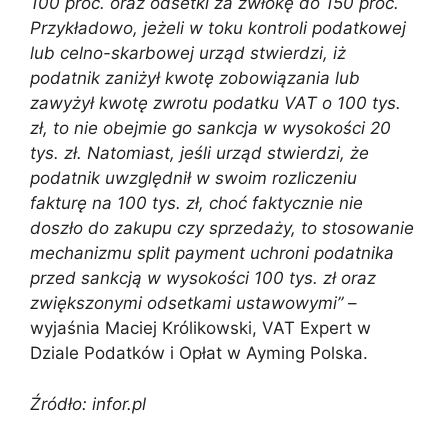
100 proc. oraz odsetki za zwłokę do 150 proc.
Przykładowo, jeżeli w toku kontroli podatkowej
lub celno-skarbowej urząd stwierdzi, iż
podatnik zaniżył kwotę zobowiązania lub
zawyżył kwotę zwrotu podatku VAT o 100 tys.
zł, to nie obejmie go sankcja w wysokości 20
tys. zł. Natomiast, jeśli urząd stwierdzi, że
podatnik uwzględnił w swoim rozliczeniu
fakturę na 100 tys. zł, choć faktycznie nie
doszło do zakupu czy sprzedaży, to stosowanie
mechanizmu split payment uchroni podatnika
przed sankcją w wysokości 100 tys. zł oraz
zwiększonymi odsetkami ustawowymi”
–
wyjaśnia Maciej Królikowski, VAT Expert w
Dziale Podatków i Opłat w Ayming Polska.
Źródło: infor.pl