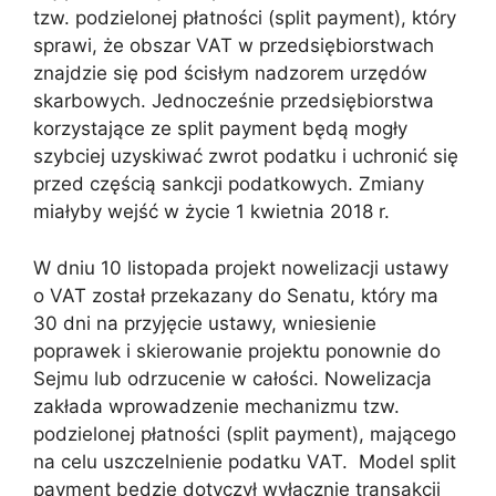
tzw. podzielonej płatności (split payment), który
sprawi, że obszar VAT w przedsiębiorstwach
znajdzie się pod ścisłym nadzorem urzędów
skarbowych. Jednocześnie przedsiębiorstwa
korzystające ze split payment będą mogły
szybciej uzyskiwać zwrot podatku i uchronić się
przed częścią sankcji podatkowych. Zmiany
miałyby wejść w życie 1 kwietnia 2018 r.
W dniu 10 listopada projekt nowelizacji ustawy
o VAT został przekazany do Senatu, który ma
30 dni na przyjęcie ustawy, wniesienie
poprawek i skierowanie projektu ponownie do
Sejmu lub odrzucenie w całości. Nowelizacja
zakłada wprowadzenie mechanizmu tzw.
podzielonej płatności (split payment), mającego
na celu uszczelnienie podatku VAT. Model split
payment będzie dotyczył wyłącznie transakcji