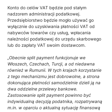
Konto do celów VAT będzie pod stałym
nadzorem administracji podatkowej.
Przedsiębiorstwo będzie mogło używać go
wyłącznie do uzyskiwania płatności VAT od
nabywców towarów czy usług, wpłacania
należności podatkowej do urzędu skarbowego
lub do zapłaty VAT swoim dostawcom.
„Obecnie split payment funkcjonuje we
Włoszech, Czechach, Turcji, a od niedawna
również w Rumunii. W tych krajach korzystanie
z tego mechanizmu jest dobrowolne, a strona
dokonująca płatności samodzielnie dzieli ją na
dwa oddzielne przelewy bankowe.
Zastosowanie split payment powinno być
indywidualną decyzją podatnika, rozpatrywaną
m.in. w oparciu o aktualną sytuację finansową