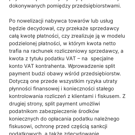
dokonywanych pomiędzy przedsiębiorstwami.
Po nowelizacji nabywca towarów lub usług
będzie decydował, czy przekaże sprzedawcy
całą kwotę płatności, czy zrealizuje ją w modelu
podzielonej płatności, w którym kwota netto
trafia na rachunek rozliczeniowy sprzedawcy, a
kwota z tytułu podatku VAT – na specjalne
konto VAT kontrahenta. Wprowadzenie split
payment budzi obawy wśród przedsiębiorstw.
Dotyczą one przede wszystkim ryzyka utraty
płynności finansowej i konieczności stałego
kontrolowania rozliczeń z klientami i fiskusem. Z
drugiej strony, split payment umożliwi
podatnikom zabezpieczenie środków
koniecznych do opłacania podatku należnego
fiskusowi, ochronę przed częścią sankcji
podatkowych, a także zdecydowanie