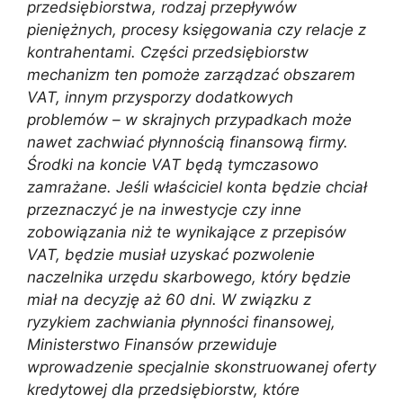
przedsiębiorstwa, rodzaj przepływów
pieniężnych, procesy księgowania czy relacje z
kontrahentami. Części przedsiębiorstw
mechanizm ten pomoże zarządzać obszarem
VAT, innym przysporzy dodatkowych
problemów – w skrajnych przypadkach może
nawet zachwiać płynnością finansową firmy.
Środki na koncie VAT będą tymczasowo
zamrażane. Jeśli właściciel konta będzie chciał
przeznaczyć je na inwestycje czy inne
zobowiązania niż te wynikające z przepisów
VAT, będzie musiał uzyskać pozwolenie
naczelnika urzędu skarbowego, który będzie
miał na decyzję aż 60 dni. W związku z
ryzykiem zachwiania płynności finansowej,
Ministerstwo Finansów przewiduje
wprowadzenie specjalnie skonstruowanej oferty
kredytowej dla przedsiębiorstw, które