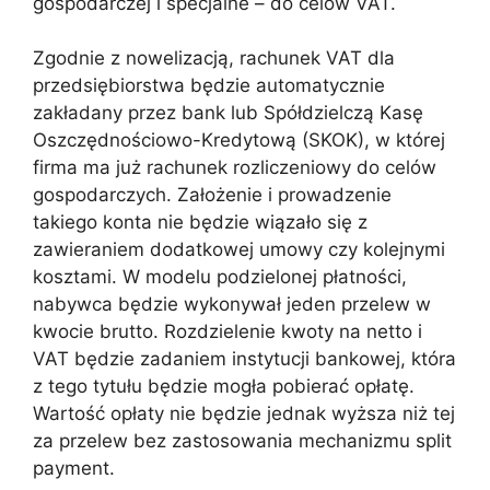
gospodarczej i specjalne – do celów VAT.
Zgodnie z nowelizacją, rachunek VAT dla
przedsiębiorstwa będzie automatycznie
zakładany przez bank lub Spółdzielczą Kasę
Oszczędnościowo-Kredytową (SKOK), w której
firma ma już rachunek rozliczeniowy do celów
gospodarczych. Założenie i prowadzenie
takiego konta nie będzie wiązało się z
zawieraniem dodatkowej umowy czy kolejnymi
kosztami. W modelu podzielonej płatności,
nabywca będzie wykonywał jeden przelew w
kwocie brutto. Rozdzielenie kwoty na netto i
VAT będzie zadaniem instytucji bankowej, która
z tego tytułu będzie mogła pobierać opłatę.
Wartość opłaty nie będzie jednak wyższa niż tej
za przelew bez zastosowania mechanizmu split
payment.