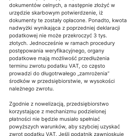
dokumentów celnych, a następnie złożyć w
urzędzie skarbowym potwierdzenie, iż
dokumenty te zostały opłacone. Ponadto, kwota
nadwyżki wynikająca z poprzedniej deklaracji
podatkowej nie może przekroczyć 3 tys.
złotych. Jednocześnie w ramach procedury
postępowania weryfikacyjnego, organy
podatkowe mają możliwość przedłużenia
terminu zwrotu podatku VAT, co często
prowadzi do długotrwałego „zamrożenia”
środków w przedsiębiorstwie, w wysokości
należnego zwrotu.
Zgodnie z nowelizacją, przedsiębiorstwo
korzystające z mechanizmu podzielonej
płatności nie będzie musiało spełniać
powyższych warunków, aby szybciej uzyskać
zwrot podatku VAT. Jeśli podatnik zawnioskuje