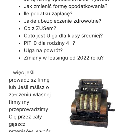
Jak zmienić formę opodatkowania?
Ile podatku zapłacę?
Jakie ubezpieczenie zdrowotne?
Co z ZUSem?
Coto jest Ulga dla klasy średniej?
PIT-0 dla rodziny 4+?
Ulga na powrót?
Zmiany w leasingu od 2022 roku?
…więc jeśli
prowadzisz firmę
lub Jeśli mślisz o
założeniu własnej
firmy my
przeprowadzimy
Cię przez cały
gąszcz
przepisów, wybór