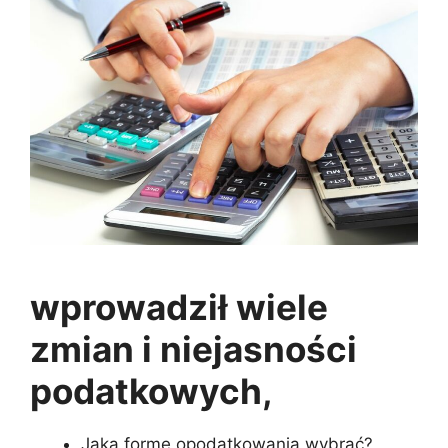
wprowadził wiele
zmian i niejasności
podatkowych,
Jaką formę opodatkowania wybrać?