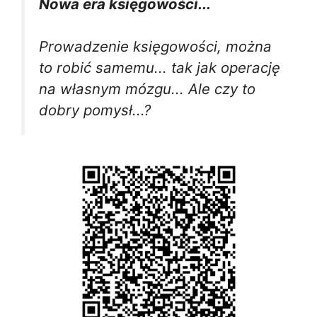
Nowa era księgowości...
Prowadzenie księgowości, można
to robić samemu... tak jak operację
na własnym mózgu... Ale czy to
dobry pomysł...?