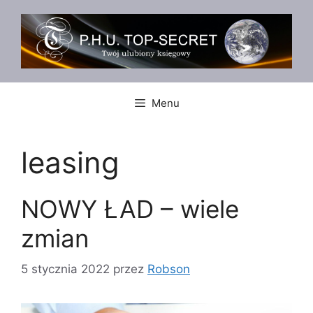
Przejdź
do
treści
Menu
leasing
NOWY ŁAD – wiele
zmian
5 stycznia 2022
przez
Robson