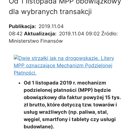
Od 1 listopada MPP obowiązkowy
dla wybranych transakcji
Publikacja:
2019.11.04
08:42
Aktualizacja:
2019.11.04 09:02 Źródło:
Ministerstwo Finansów
Od 1 listopada 2019 r. mechanizm
podzielonej płatności (MPP) będzie
obowiązkowy dla faktur powyżej 15 tys.
zł brutto, które dotyczą tzw. towarów i
usług wrażliwych (np. paliwa, stal,
węgiel, smartfony i tablety czy usługi
budowlane).