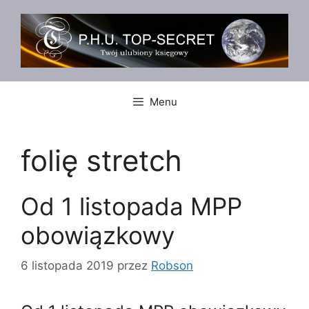
Przejdź
do
treści
Menu
folię stretch
Od 1 listopada MPP
obowiązkowy
6 listopada 2019
przez
Robson