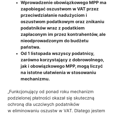
Wprowadzenie obowiązkowego MPP ma
zapobiegać oszustwom w VAT przez
przeciwdziałanie nadużyciom i
oszustwom podatkowym oraz znikaniu
podatników wraz z podatkiem
zapłaconym im przez kontrahentów, ale
nieodprowadzonym do budżetu
państwa.
Od 1 listopada wszyscy podatnicy,
zarówno korzystający z dobrowolnego,
jak i obowiązkowego MPP, mogą liczyć
na istotne ułatwienia w stosowaniu
mechanizmu.
„Funkcjonujący od ponad roku mechanizm
podzielonej płatności okazał się skuteczną
ochroną dla uczciwych podatników
w eliminowaniu oszustw w VAT. Dlatego jestem